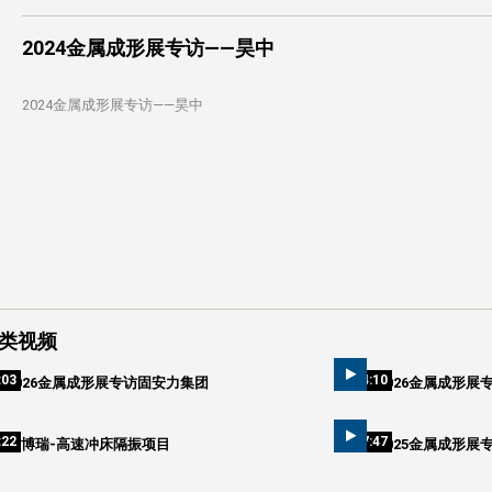
2024金属成形展专访——昊中
2024金属成形展专访——昊中
类视频
:03
04:10
2026金属成形展专访固安力集团
2026金属成形展
:22
07:47
爱博瑞-高速冲床隔振项目
2025金属成形展