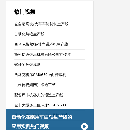
热门视频
全自动高铁/火车车轮轧制生产线
自动化热锻生产线
西马克梅尔径-轴向碾环机生产线
扬州捷迈锻压机械有限公司宣传片
螺栓的热锻成形
西马克梅尔SMX650径向精锻机
【维德视频网】锻造工艺
配备库卡机器人的锻造生产线
金丰大型多工位冲床SL4T2500
张金：国际锻造行业发展情况[1]
自动化在乘用车曲轴生产线的
应用实例热门视频