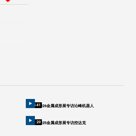
05:41
2026金属成形展专访沁峰机器人
01:20
2025金属成形展专访控达克