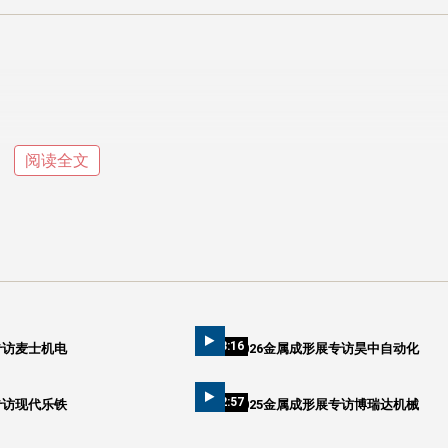
阅读全文
03:16
专访麦士机电
2026金属成形展专访昊中自动化
02:57
专访现代乐铁
2025金属成形展专访博瑞达机械