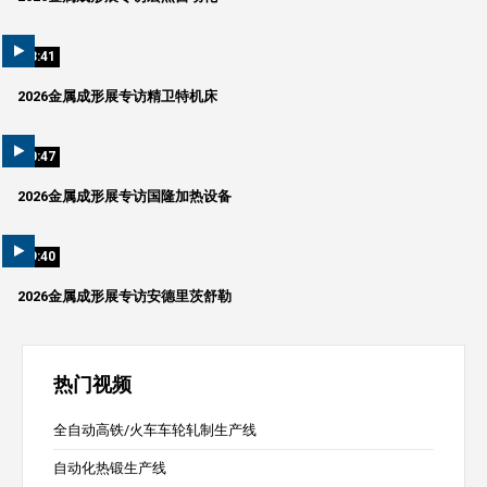
03:41
2026金属成形展专访精卫特机床
10:47
2026金属成形展专访国隆加热设备
09:40
2026金属成形展专访安德里茨舒勒
热门视频
全自动高铁/火车车轮轧制生产线
自动化热锻生产线