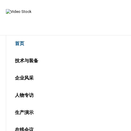
首页
技术与装备
企业风采
人物专访
生产演示
在线会议