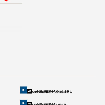
05:41
2026金属成形展专访沁峰机器人
01:20
2025金属成形展专访控达克