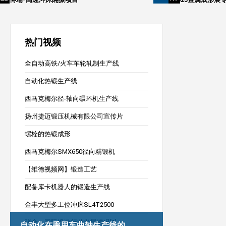
热门视频
全自动高铁/火车车轮轧制生产线
自动化热锻生产线
西马克梅尔径-轴向碾环机生产线
扬州捷迈锻压机械有限公司宣传片
螺栓的热锻成形
西马克梅尔SMX650径向精锻机
【维德视频网】锻造工艺
配备库卡机器人的锻造生产线
金丰大型多工位冲床SL4T2500
张金：国际锻造行业发展情况[1]
自动化在乘用车曲轴生产线的