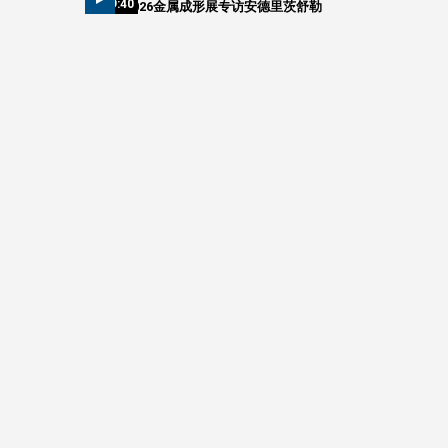
09:40
2026金属成形展专访安德里茨舒勒