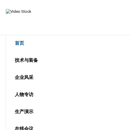
首页
技术与装备
企业风采
人物专访
生产演示
在线会议