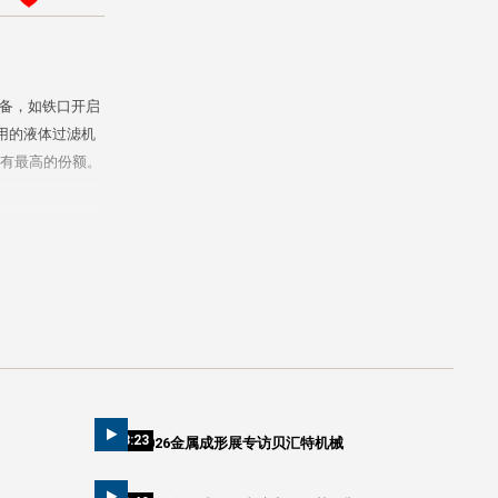
设备，如铁口开启
用的液体过滤机
占有最高的份额。
08:23
2026金属成形展专访贝汇特机械