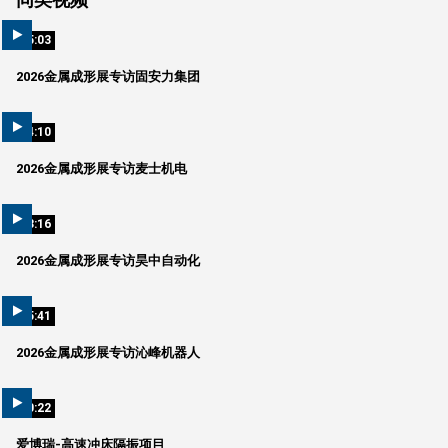
05:03
2026金属成形展专访固安力集团
04:10
2026金属成形展专访麦士机电
03:16
2026金属成形展专访昊中自动化
05:41
2026金属成形展专访沁峰机器人
00:22
爱博瑞-高速冲床隔振项目