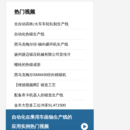
热门视频
全自动高铁/火车车轮轧制生产线
自动化热锻生产线
西马克梅尔径-轴向碾环机生产线
扬州捷迈锻压机械有限公司宣传片
螺栓的热锻成形
西马克梅尔SMX650径向精锻机
【维德视频网】锻造工艺
配备库卡机器人的锻造生产线
金丰大型多工位冲床SL4T2500
张金：国际锻造行业发展情况[1]
自动化在乘用车曲轴生产线的
应用实例热门视频