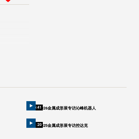
05:41
2026金属成形展专访沁峰机器人
01:20
2025金属成形展专访控达克