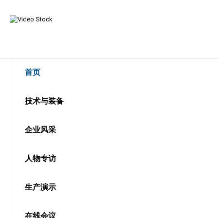
首页
技术与装备
企业风采
人物专访
生产演示
在线会议