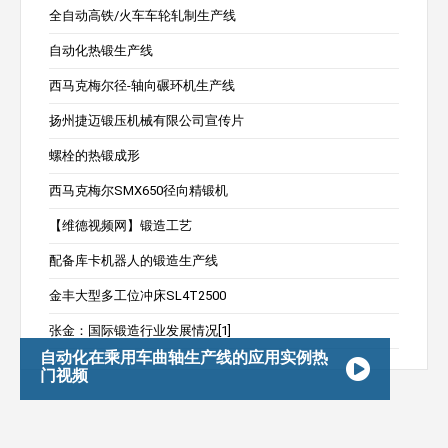
全自动高铁/火车车轮轧制生产线
自动化热锻生产线
西马克梅尔径-轴向碾环机生产线
扬州捷迈锻压机械有限公司宣传片
螺栓的热锻成形
西马克梅尔SMX650径向精锻机
【维德视频网】锻造工艺
配备库卡机器人的锻造生产线
金丰大型多工位冲床SL4T2500
张金：国际锻造行业发展情况[1]
自动化在乘用车曲轴生产线的应用实例热
门视频