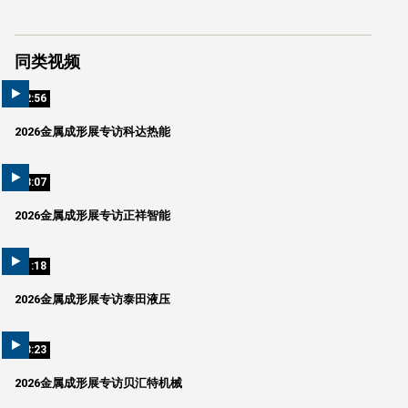
同类视频
02:56
2026金属成形展专访科达热能
03:07
2026金属成形展专访正祥智能
01:18
2026金属成形展专访泰田液压
08:23
2026金属成形展专访贝汇特机械