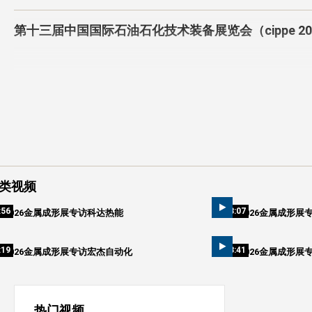
第十三届中国国际石油石化技术装备展览会（cippe 20
类视频
:56
03:07
2026金属成形展专访科达热能
2026金属成形展
:19
03:41
2026金属成形展专访宏杰自动化
2026金属成形展
热门视频