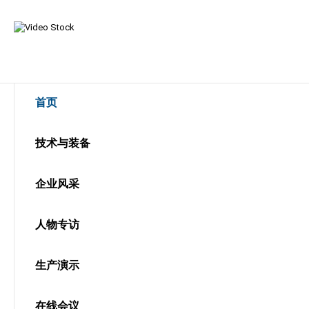
首页
技术与装备
企业风采
人物专访
生产演示
在线会议