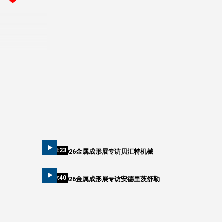
08:23
2026金属成形展专访贝汇特机械
09:40
2026金属成形展专访安德里茨舒勒