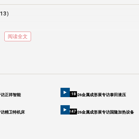
13）
阅读全文
01:18
专访正祥智能
2026金属成形展专访泰田液压
10:47
专访精卫特机床
2026金属成形展专访国隆加热设备