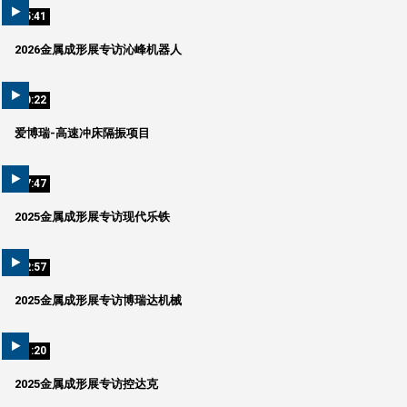
05:41
2026金属成形展专访沁峰机器人
00:22
爱博瑞-高速冲床隔振项目
07:47
2025金属成形展专访现代乐铁
02:57
2025金属成形展专访博瑞达机械
01:20
2025金属成形展专访控达克