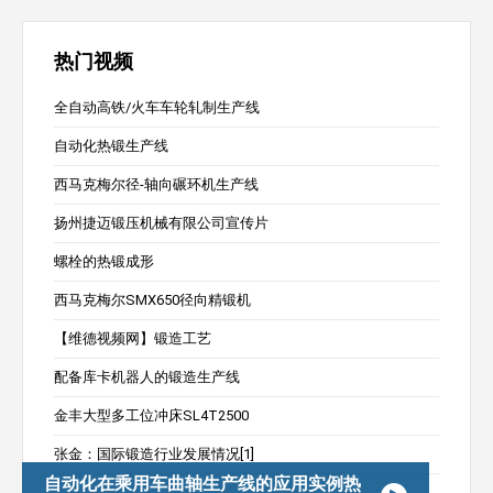
热门视频
全自动高铁/火车车轮轧制生产线
自动化热锻生产线
西马克梅尔径-轴向碾环机生产线
扬州捷迈锻压机械有限公司宣传片
螺栓的热锻成形
西马克梅尔SMX650径向精锻机
【维德视频网】锻造工艺
配备库卡机器人的锻造生产线
金丰大型多工位冲床SL4T2500
张金：国际锻造行业发展情况[1]
自动化在乘用车曲轴生产线的应用实例热