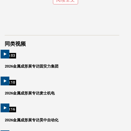
同类视频
05:03
2026金属成形展专访固安力集团
04:10
2026金属成形展专访麦士机电
03:16
2026金属成形展专访昊中自动化