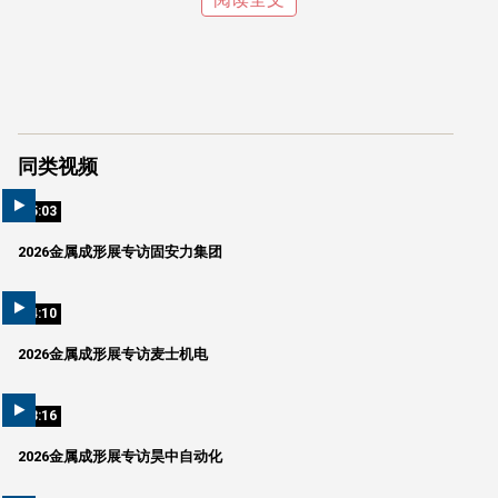
同类视频
05:03
2026金属成形展专访固安力集团
04:10
2026金属成形展专访麦士机电
03:16
2026金属成形展专访昊中自动化