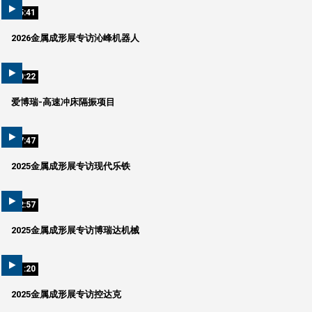
05:41
2026金属成形展专访沁峰机器人
00:22
爱博瑞-高速冲床隔振项目
07:47
2025金属成形展专访现代乐铁
02:57
2025金属成形展专访博瑞达机械
01:20
2025金属成形展专访控达克