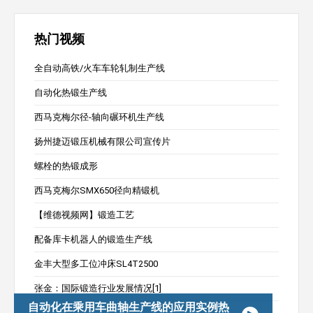
热门视频
全自动高铁/火车车轮轧制生产线
自动化热锻生产线
西马克梅尔径-轴向碾环机生产线
扬州捷迈锻压机械有限公司宣传片
螺栓的热锻成形
西马克梅尔SMX650径向精锻机
【维德视频网】锻造工艺
配备库卡机器人的锻造生产线
金丰大型多工位冲床SL4T2500
张金：国际锻造行业发展情况[1]
自动化在乘用车曲轴生产线的应用实例热