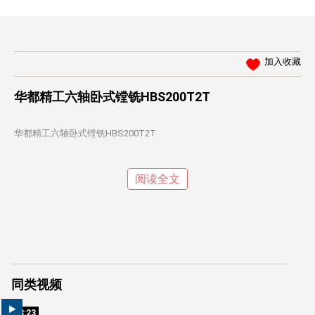
加入收藏
华都精工六轴卧式镗铣HBS200T2T
华都精工六轴卧式镗铣
HBS200T2T
阅读全文
同类视频
03:23