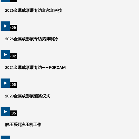
2026金属成形展专访道尔道科技
06:06
2026金属成形展专访拓博制冷
05:02
2024金属成形展专访——FORCAM
58:05
2023金属成形展颁奖仪式
01:05
解压系列液压机工作