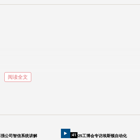
阅读全文
01:41
访嘉强公司智信系统讲解
2025工博会专访埃斯顿自动化