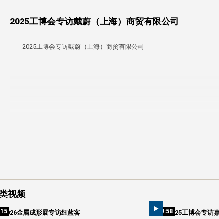
2025工博会专访戴蔚（上海）商贸有限公司
2025工博会专访戴蔚（上海）商贸有限公司
类视频
:15
09:58
2026金属成形展专访纽蓝客
2025工博会专