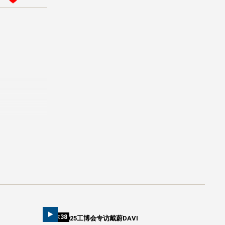
03:38
2025工博会专访戴蔚DAVI