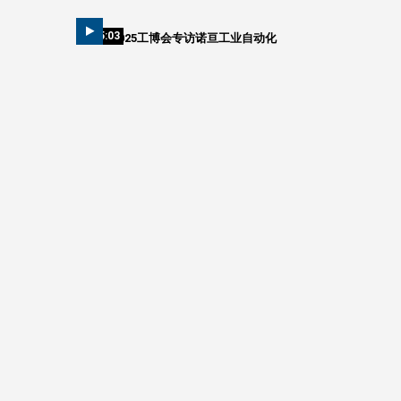
05:03
2025工博会专访诺亘工业自动化