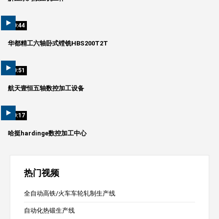
00:44
华都精工六轴卧式镗铣HBS200T2T
00:51
航天壹恒五轴数控加工设备
00:17
哈挺hardinge数控加工中心
热门视频
全自动高铁/火车车轮轧制生产线
自动化热锻生产线