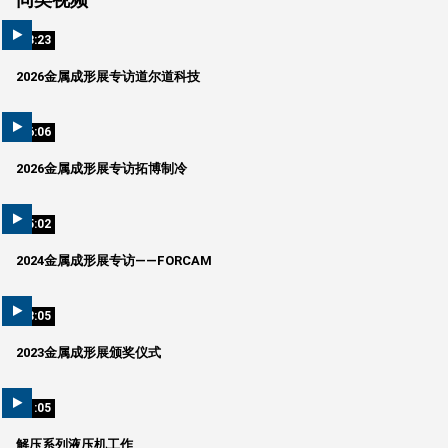
03:23
2026金属成形展专访道尔道科技
06:06
2026金属成形展专访拓博制冷
05:02
2024金属成形展专访——FORCAM
58:05
2023金属成形展颁奖仪式
01:05
解压系列液压机工作