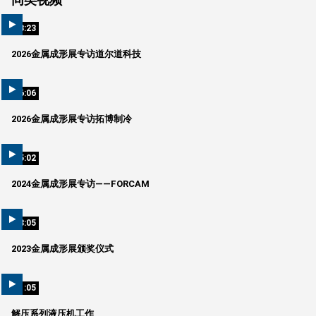
03:23
2026金属成形展专访道尔道科技
06:06
2026金属成形展专访拓博制冷
05:02
2024金属成形展专访——FORCAM
58:05
2023金属成形展颁奖仪式
01:05
解压系列液压机工作