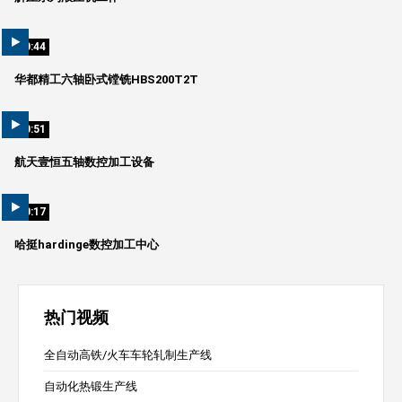
00:44
华都精工六轴卧式镗铣HBS200T2T
00:51
航天壹恒五轴数控加工设备
00:17
哈挺hardinge数控加工中心
热门视频
全自动高铁/火车车轮轧制生产线
自动化热锻生产线