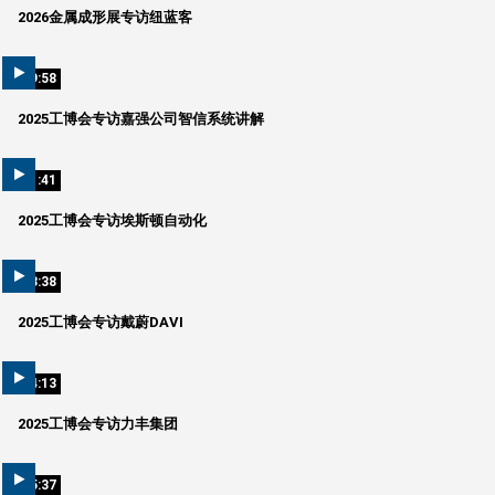
2026金属成形展专访纽蓝客
09:58
2025工博会专访嘉强公司智信系统讲解
01:41
2025工博会专访埃斯顿自动化
03:38
2025工博会专访戴蔚DAVI
04:13
2025工博会专访力丰集团
05:37