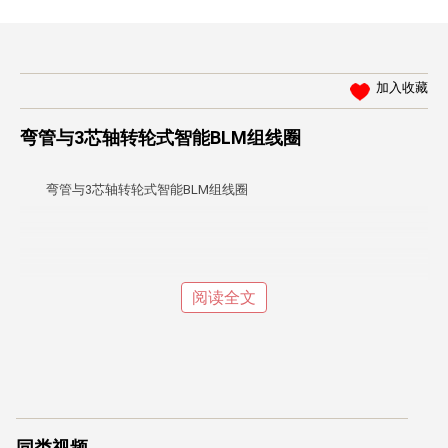
加入收藏
弯管与3芯轴转轮式智能BLM组线圈
弯管与3芯轴转轮式智能BLM组线圈
阅读全文
同类视频