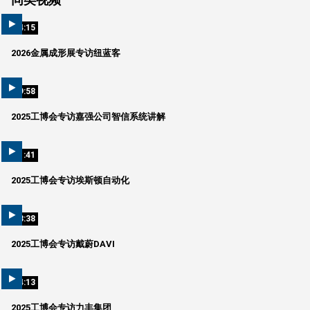
04:15
2026金属成形展专访纽蓝客
09:58
2025工博会专访嘉强公司智信系统讲解
01:41
2025工博会专访埃斯顿自动化
03:38
2025工博会专访戴蔚DAVI
04:13
2025工博会专访力丰集团