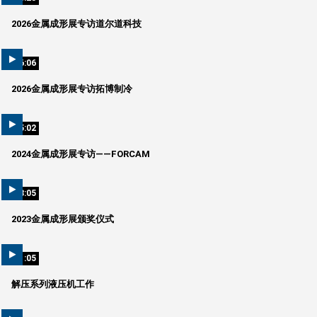
2026金属成形展专访道尔道科技
06:06
2026金属成形展专访拓博制冷
05:02
2024金属成形展专访——FORCAM
58:05
2023金属成形展颁奖仪式
01:05
解压系列液压机工作