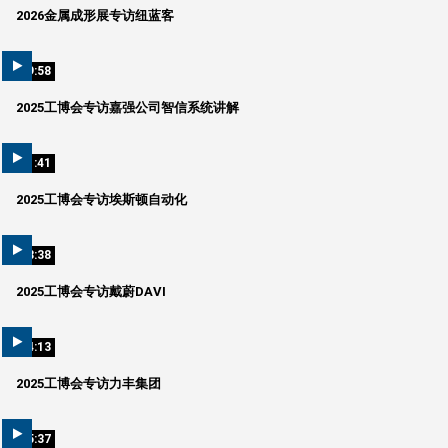
2026金属成形展专访纽蓝客
09:58
2025工博会专访嘉强公司智信系统讲解
01:41
2025工博会专访埃斯顿自动化
03:38
2025工博会专访戴蔚DAVI
04:13
2025工博会专访力丰集团
05:37